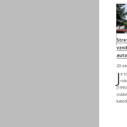
Stre
vzni
auto
23 se
J
e t
rok
(1990
oslávi
katedr