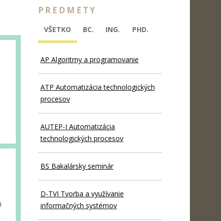
PREDMETY
VŠETKO
BC.
ING.
PHD.
AP Algoritmy a programovanie
ATP Automatizácia technologických
procesov
i
AUTEP-I Automatizácia
technologických procesov
BS Bakalársky seminár
D-TVI Tvorba a využívanie
i
informačných systémov