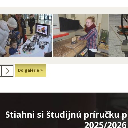
Do galérie >
Stiahni si študijnú príručku
2025/2026