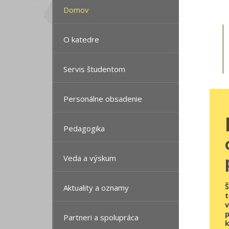
Domov
O katedre
Servis študentom
Personálne obsadenie
Pedagogika
Veda a výskum
Aktuality a oznamy
p
Partneri a spolupráca
k