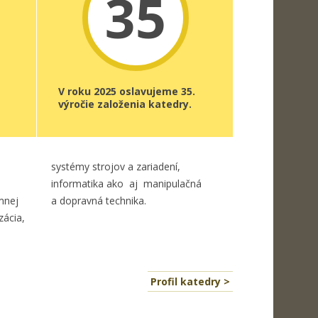
35
V roku 2025 oslavujeme 35.
výročie založenia katedry.
systémy strojov a zariadení,
informatika ako aj manipulačná
mnej
a dopravná technika.
zácia,
Profil katedry >