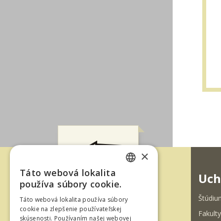
×
Táto webová lokalita
Uch
SLOVAK
používa súbory cookie.
ENGLISH
Štúdiu
Táto webová lokalita používa súbory
cookie na zlepšenie používateľskej
Fakulty
skúsenosti. Používaním našej webovej
Fakulta techniky