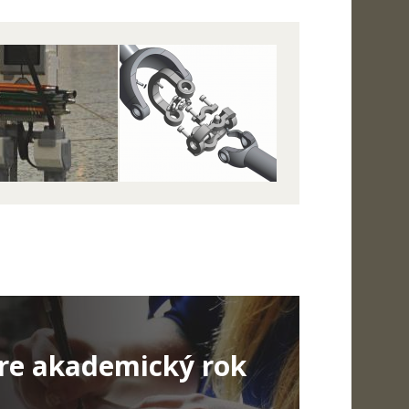
 pre akademický rok