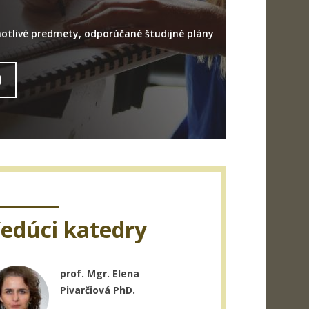
otlivé predmety, odporúčané študijné plány
edúci katedry
prof. Mgr. Elena
Pivarčiová PhD.